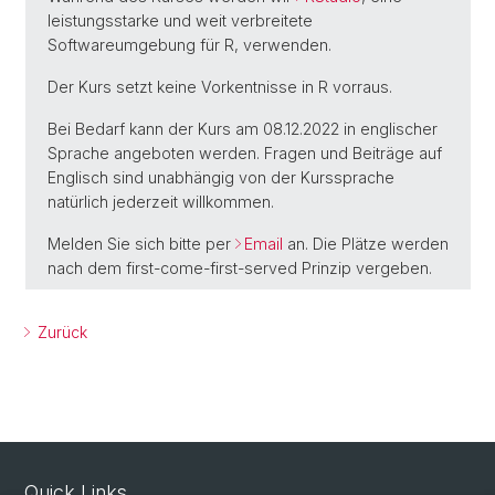
leistungsstarke und weit verbreitete
Softwareumgebung für R, verwenden.
Der Kurs setzt keine Vorkentnisse in R vorraus.
Bei Bedarf kann der Kurs am 08.12.2022 in englischer
Sprache angeboten werden. Fragen und Beiträge auf
Englisch sind unabhängig von der Kurssprache
natürlich jederzeit willkommen.
Melden Sie sich bitte per
Email
an. Die Plätze werden
nach dem first-come-first-served Prinzip vergeben.
Zurück
Quick Links