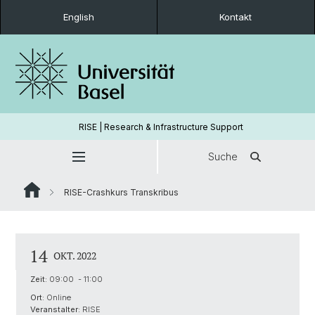
English
Kontakt
RISE | Research & Infrastructure Support
Suche
RISE-Crashkurs Transkribus
14
OKT. 2022
Zeit:
09:00 - 11:00
Ort:
Online
Veranstalter:
RISE