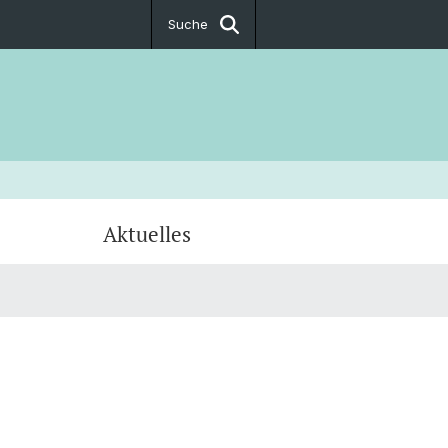
Suche
Aktuelles
ecker
arti