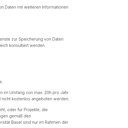
on Daten mit weiteren Informationen
 Dienste zur Speicherung von Daten
ich konsultiert werden.
os.
gen im Umfang von max. 20h pro Jahr
l nicht kostenlos angeboten werden.
t, oder für Projekte, die
tungen gemäß den
ersität Basel sind nur im Rahmen der