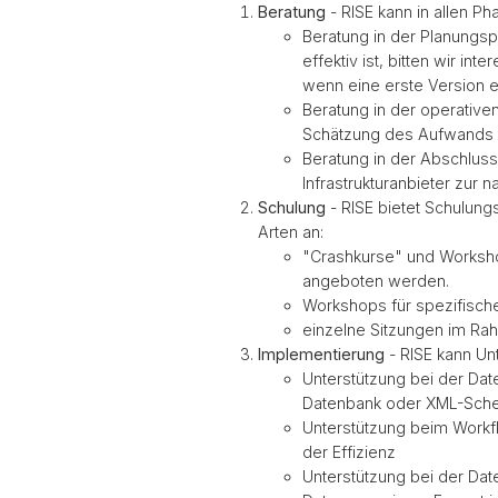
Beratung
- RISE kann in allen P
Beratung in der Planungs
effektiv ist, bitten wir i
wenn eine erste Version e
Beratung in der operativen
Schätzung des Aufwands 
Beratung in der Abschluss
Infrastrukturanbieter zur 
Schulung
- RISE bietet Schulun
Arten an:
"Crashkurse" und Workshops
angeboten werden.
Workshops für spezifisch
einzelne Sitzungen im Ra
Implementierung
- RISE kann Un
Unterstützung bei der Date
Datenbank oder XML-Sch
Unterstützung beim Workf
der Effizienz
Unterstützung bei der Dat