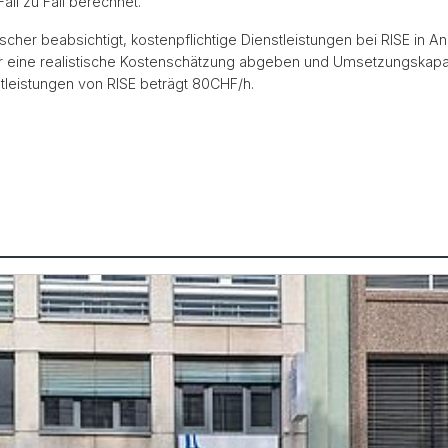
ll zu Fall berechnet.
orscher beabsichtigt, kostenpflichtige Dienstleistungen bei RISE in 
ir eine realistische Kostenschätzung abgeben und Umsetzungskapa
stleistungen von RISE beträgt 80CHF/h.