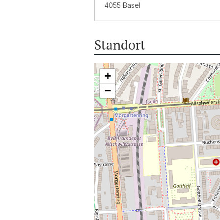
4055 Basel
Standort
+
−