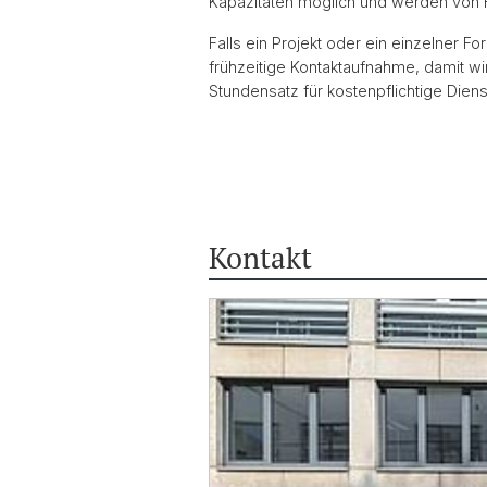
Kapazitäten möglich und werden von Fa
Falls ein Projekt oder ein einzelner F
frühzeitige Kontaktaufnahme, damit w
Stundensatz für kostenpflichtige Dien
Kontakt