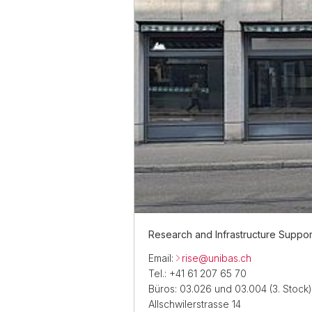
Research and Infrastructure Suppor
Email:
rise@
unibas.ch
Tel.: +41 61 207 65 70
Büros: 03.026 und 03.004 (3. Stock)
Allschwilerstrasse 14